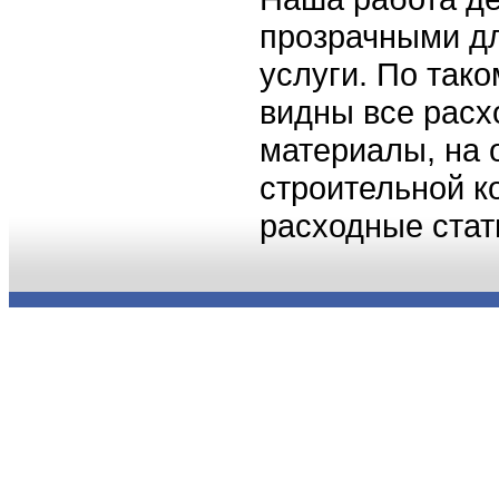
прозрачными дл
услуги. По так
видны все расх
материалы, на 
строительной к
расходные стат