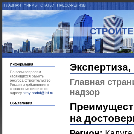
ГЛАВНАЯ
ФИРМЫ
СТАТЬИ
ПРЕСС-РЕЛИЗЫ
СТРОИТЕ
Экспертиза,
Информация
По всем вопросам
касающихся работы
Главная стран
ресурса Строительство
Россия и добавления в
справочник пишите по
надзор
адресу
stroy-portal@list.ru
.
Преимущест
Объявления
на достовер
Регион:
Калуга