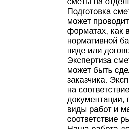
сметы на отдел
Подготовка сме
может проводит
форматах, как 
нормативной ба
виде или догов
Экспертиза сме
может быть сд
заказчика. Экс
на соответстви
документации, 
виды работ и м
соответствие р
Наша работа д