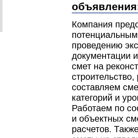
объявления
Компания предо
потенциальным 
проведению экс
документации и
смет на реконс
строительство,
составляем см
категорий и ур
Работаем по с
и объектных см
расчетов. Такж