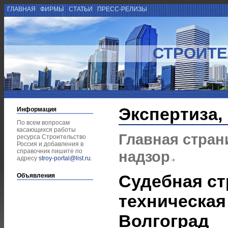
ГЛАВНАЯ
ФИРМЫ
СТАТЬИ
ПРЕСС-РЕЛИЗЫ
СТРОИТЕ
Экспертиза,
Информация
По всем вопросам
касающихся работы
Главная стран
ресурса Строительство
Россия и добавления в
справочник пишите по
надзор
адресу
stroy-portal@list.ru
.
Судебная ст
Объявления
техническая
Волгоград